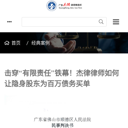
首页
经典案例
击穿“有限责任”铁幕！杰律律师如何
让隐身股东为百万债务买单