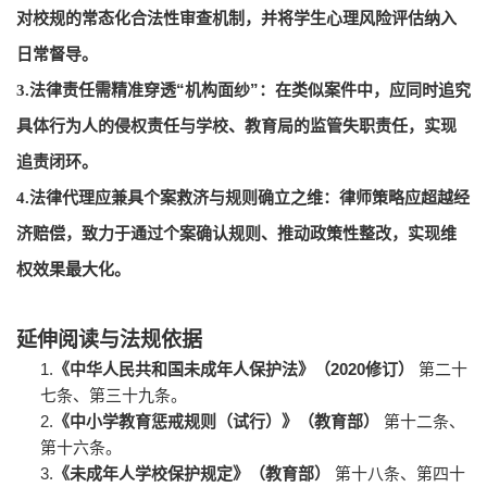
对校规的常态化合法性审查机制，并将学生心理风险评估纳入
日常督导。
“
”
3.
法律责任需精准穿透
机构面纱
：在类似案件中，应同时追究
具体行为人的侵权责任与学校、教育局的监管失职责任，实现
追责闭环。
4.
法律代理应兼具个案救济与规则确立之维
：律师策略应超越经
济赔偿，致力于通过个案确认规则、推动政策性整改，实现维
权效果最大化。
延伸阅读与法规依据
1.
2020
《中华人民共和国未成年人保护法》（
修订）
第二十
七条、第三十九条。
2.
《中小学教育惩戒规则（试行）》（教育部）
第十二条、
第十六条。
3.
《未成年人学校保护规定》（教育部）
第十八条、第四十