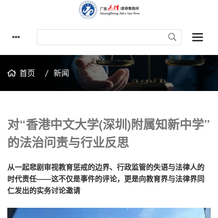
首页
新闻
对“香港中文大学(深圳)附属知新中学”
的法治问责与行业反思
从一起悲剧审视教育惩戒的边界、行政监管的失语与法律人的
——
时代责任
这不仅是事件的评论，更是向教育界与法律界同
仁发出的实务讨论邀请