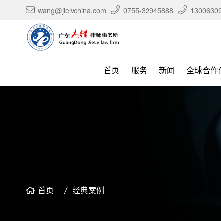
wang@jielvchina.com
0755-32945888
1300630
首页
服务
新闻
全球合作
首页
经典案例