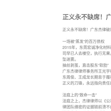
正义永不缺席！广
正义永不缺席！广东杰律破
一场被“蒸发”的百万债权
2015年，东莞宏诚净化
司早已人去楼空，执行无果
坠迷雾。
抽丝剥茧，直击股东“软肋”
广东杰律律师事务所王光宇
东周俊、王成龙长期怠于履
正义的刀锋，永远指向责任
法庭上的“致命一击”
法庭之上，杰律律师以《公
律团队缜密的证据链前溃不