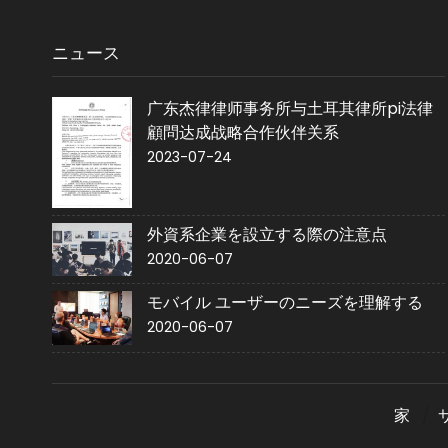
ニュース
广东杰律律师事务所与土耳其律所pi法律
顧問达成战略合作伙伴关系
2023-07-24
外資系企業を設立する際の注意点
2020-06-07
モバイル ユーザーのニーズを理解する
2020-06-07
家