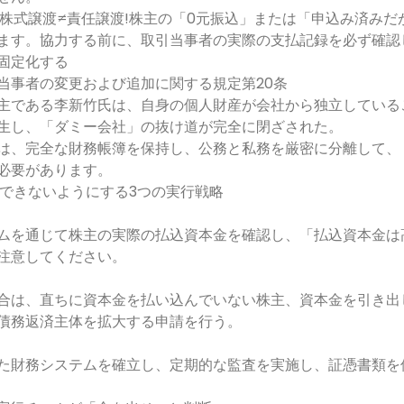
株式譲渡≠責任譲渡!株主の「0元振込」または「申込み済みだ
ます。協力する前に、取引当事者の実際の支払記録を必ず確認
固定化する
当事者の変更および追加に関する規定第20条
主である李新竹氏は、自身の個人財産が会社から独立している
生し、「ダミー会社」の抜け道が完全に閉ざされた。
は、完全な財務帳簿を保持し、公務と私務を厳密に分離して、
必要があります。
できないようにする3つの実行戦略
ムを通じて株主の実際の払込資本金を確認し、「払込資本金は
注意してください。
合は、直ちに資本金を払い込んでいない株主、資本金を引き出
債務返済主体を拡大する申請を行う。
た財務システムを確立し、定期的な監査を実施し、証憑書類を