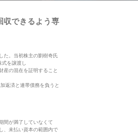
回収できるよう専
した。当初株主の劉樹奇氏
株式を譲渡し
財産の混在を証明すること
の追加返済と連帯債務を負うと
期間が満了していなくて
し、未払い資本の範囲内で