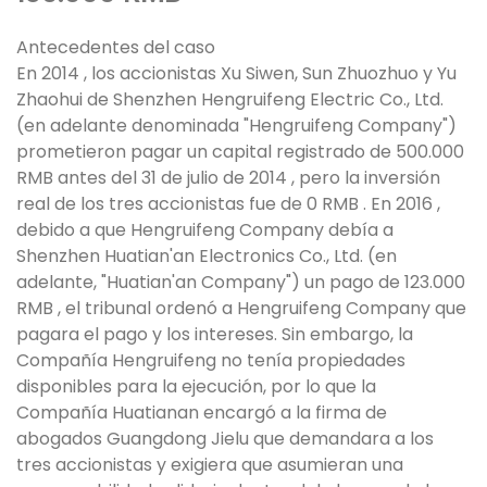
Antecedentes del caso
En 2014 , los accionistas Xu Siwen, Sun Zhuozhuo y Yu
Zhaohui de Shenzhen Hengruifeng Electric Co., Ltd.
(en adelante denominada "Hengruifeng Company")
prometieron pagar un capital registrado de 500.000
RMB antes del 31 de julio de 2014 , pero la inversión
real de los tres accionistas fue de 0 RMB . En 2016 ,
debido a que Hengruifeng Company debía a
Shenzhen Huatian'an Electronics Co., Ltd. (en
adelante, "Huatian'an Company") un pago de 123.000
RMB , el tribunal ordenó a Hengruifeng Company que
pagara el pago y los intereses. Sin embargo, la
Compañía Hengruifeng no tenía propiedades
disponibles para la ejecución, por lo que la
Compañía Huatianan encargó a la firma de
abogados Guangdong Jielu que demandara a los
tres accionistas y exigiera que asumieran una