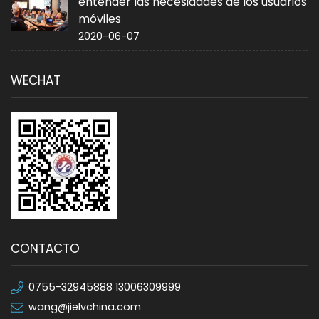
entender las necesidades de los usuarios
móviles
2020-06-07
WECHAT
CONTACTO
0755-32945888 13006309999
wang@jielvchina.com