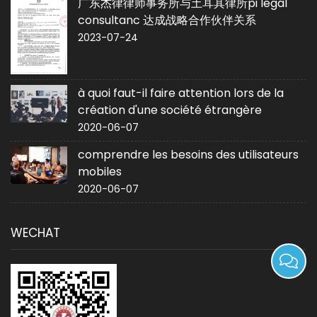
广东杰律律师事务所与土耳其律所pi legal
consultanc 达成战略合作伙伴关系
2023-07-24
à quoi faut-il faire attention lors de la
création d'une société étrangère
2020-06-07
comprendre les besoins des utilisateurs
mobiles
2020-06-07
WECHAT