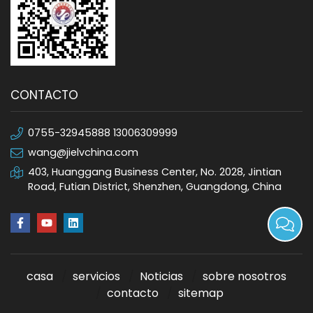
CONTACTO
0755-32945888 13006309999
wang@jielvchina.com
403, Huanggang Business Center, No. 2028, Jintian
Road, Futian District, Shenzhen, Guangdong, China
casa
servicios
Noticias
sobre nosotros
contacto
sitemap