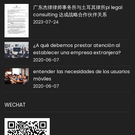
广东杰律律师事务所与土耳其律所pi legal
consulting 达成战略合作伙伴关系
2023-07-24
¿A qué debemos prestar atención al
establecer una empresa extranjera?
2020-06-07
entender las necesidades de los usuarios
móviles
2020-06-07
WECHAT