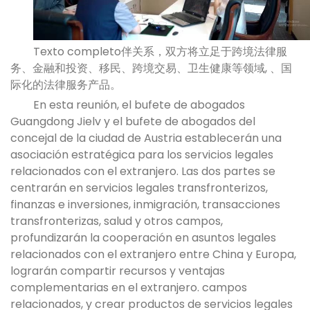
Texto completo伴关系，双方将立足于跨境法律服
务、金融和投资、移民、跨境交易、卫生健康等领域, 、国
际化的法律服务产品。
En esta reunión, el bufete de abogados
Guangdong Jielv y el bufete de abogados del
concejal de la ciudad de Austria establecerán una
asociación estratégica para los servicios legales
relacionados con el extranjero. Las dos partes se
centrarán en servicios legales transfronterizos,
finanzas e inversiones, inmigración, transacciones
transfronterizas, salud y otros campos,
profundizarán la cooperación en asuntos legales
relacionados con el extranjero entre China y Europa,
lograrán compartir recursos y ventajas
complementarias en el extranjero. campos
relacionados, y crear productos de servicios legales