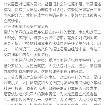
公安层面对证据的要求。甚至很多案件证据不足、笔录描述
模糊，耗费了大量精力却得不到认可。这些情况都需要专业
团队的介入，才能在成本可控的前提下，更好地实现被害人
立案诉求。
经济诈骗案件公安立案流程
经济诈骗罪的立案程序包括立案材料的受理、审查和办理三
个部分。实践中，当事人要通过初审，需要面对证据固定、
笔录分析、申报材料和文书的法律原则等多个复杂环节。因
此，一般情况下，此类案件的报送通常由经验丰富、专注于
反欺诈案件的专业团队进行。
一、诈骗经济犯罪的举报：受理诈骗经济犯罪举报材料，是
指公安机关、人民检察院、人民法院对举报、控告、举报和
自愿交出材料的受理。这是欺诈备案程序的开始。
二、公安机关对立案材料的审查：对立案材料的审查，是指
公安机关、人民检察院和人民法院对发现或者受理的立案材
料进行核查、调查的活动。目的是确定犯罪是否已经发生，
是否依法追究犯罪人的刑事责任，为决定是否立案奠定基
础。刑事诉讼法第八十六条规定，人民法院、人民检察院或