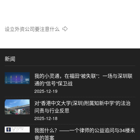
设立外资公司要注意什么
新闻
我的小灵通，在福田“被失联”：一场与深圳联
通的“信号”保卫战
2025-12-19
对“香港中文大学(深圳)附属知新中学”的法治
问责与行业反思
2025-12-18
我图什么？——一个律师的公益追问与34楼未
竟的答案