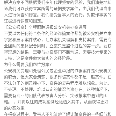
解决方案不同根据我们多年代理报案的经验，我们清楚地知
道我们可以获得立案所需的证据要求案件，由我们代理当事
人进行调查和修复。我们接受当事人的委托，对欺诈事实的
证据进行调查和固定。
【公安报案】全程跟踪通报公安机关办案进展
不要以为任何符合条件的经济诈骗案件都能被公安机关立案
掌握和展示案件核心，让办案机关理解和支持案件，需要专
业团队的集体配合同时，立案只是整个过程的第一步。要获
得理想的结果，需要与办案部门不断沟通，需要技术专家的
支持，这是案件做大做实的必经阶段。
为什么需要我们帮忙报案？
公安机关受理和处理公民或企业举报的诈骗案件是公安机关
的职责，但大家要清楚，很多诈骗案件都不是一般案件。在
不法分子的刻意掩护下，案件的复杂程度难以想象。为此，
不处理、不处理、难以认定的情况普遍存在。这种情况下，
需要有专业的团队代表被害人分析、突破报案中遇到的困
难。 ，并将以往的成功案例经验植入其中，从而获得更好
的办案效果
在报案过程中，受害人不能清楚了解诈骗案件的一些细节和