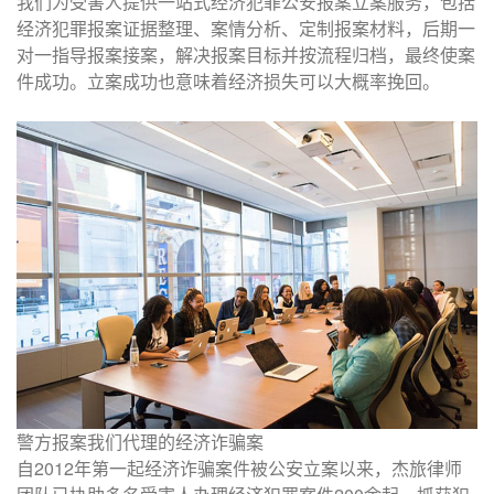
我们为受害人提供一站式经济犯罪公安报案立案服务，包括
经济犯罪报案证据整理、案情分析、定制报案材料，后期一
对一指导报案接案，解决报案目标并按流程归档，最终使案
件成功。立案成功也意味着经济损失可以大概率挽回。
警方报案我们代理的经济诈骗案
自2012年第一起经济诈骗案件被公安立案以来，杰旅律师