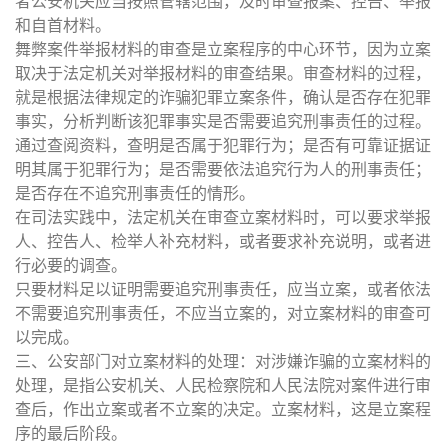
者公安机关应当按照管辖范围，及时审查报案、控告、举报
和自首材料。
舞弊案件举报材料的审查是立案程序的中心环节，因为立案
取决于法定机关对举报材料的审查结果。审查材料的过程，
就是根据法律规定的诈骗犯罪立案条件，确认是否存在犯罪
事实，分析判断该犯罪事实是否需要追究刑事责任的过程。
通过查阅资料，查明是否属于犯罪行为；是否有可靠证据证
明其属于犯罪行为；是否需要依法追究行为人的刑事责任；
是否存在不追究刑事责任的情形。
在司法实践中，法定机关在审查立案材料时，可以要求举报
人、控告人、检举人补充材料，或者要求补充说明，或者进
行必要的调查。
只要材料足以证明需要追究刑事责任，应当立案，或者依法
不需要追究刑事责任，不应当立案的，对立案材料的审查可
以完成。
三、公安部门对立案材料的处理：对涉嫌诈骗的立案材料的
处理，是指公安机关、人民检察院和人民法院对案件进行审
查后，作出立案或者不立案的决定。立案材料，这是立案程
序的最后阶段。