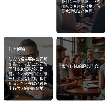
我们有一支非常专业的
关的咨询服务和采购服
团队负责账户收集、信
务。
贷管理和资产管理。
债务解除
债务清偿主要由公司股
东委托，以防止公司破
家族信托的服务内容
产时恶意催收公司债
务。个人破产和企业破
产几乎没有区别，但你
知道，个人在破产过程
中有很大的回旋余地。