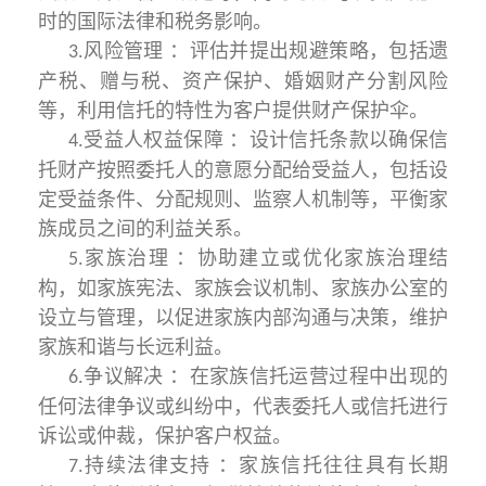
时的国际法律和税务影响。
风险管理 ：评估并提出规避策略，包括遗
3.
产税、赠与税、资产保护、婚姻财产分割风险
等，利用信托的特性为客户提供财产保护伞。
受益人权益保障 ：设计信托条款以确保信
4.
托财产按照委托人的意愿分配给受益人，包括设
定受益条件、分配规则、监察人机制等，平衡家
族成员之间的利益关系。
家族治理 ：协助建立或优化家族治理结
5.
构，如家族宪法、家族会议机制、家族办公室的
设立与管理，以促进家族内部沟通与决策，维护
家族和谐与长远利益。
争议解决 ：在家族信托运营过程中出现的
6.
任何法律争议或纠纷中，代表委托人或信托进行
诉讼或仲裁，保护客户权益。
持续法律支持 ：家族信托往往具有长期
7.