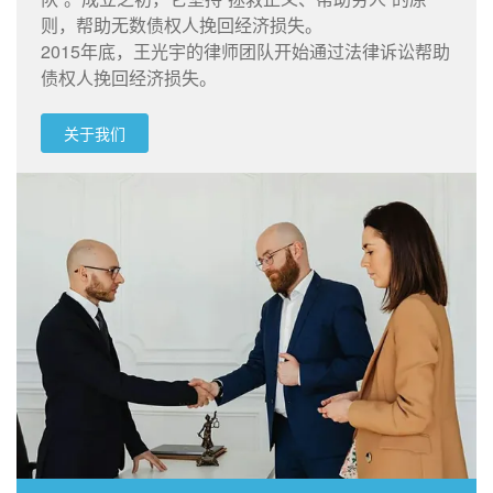
则，帮助无数债权人挽回经济损失。
2015年底，王光宇的律师团队开始通过法律诉讼帮助
债权人挽回经济损失。
关于我们