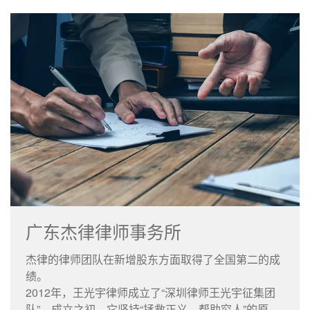
广东杰律律师事务所
杰律的律师团队在新增股东方面取得了全国第二的成
绩。
2012年，王光宇律师成立了“深圳律师王光宇征集团
队”。成立之初，它坚持“拯救正义、帮助穷人”的原