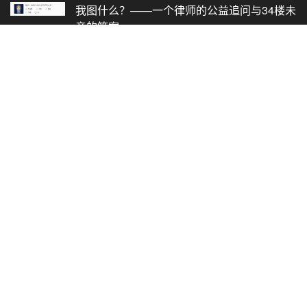
我图什么？——一个律师的公益追问与34楼未
竟的答案
2025-12-18
微信
联系方式
0755-32945888 13006309999
wang@jielvchina.com