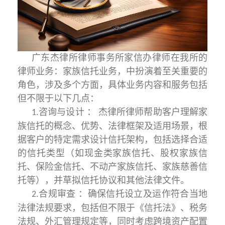
广东杰律所律师事务所家信办律师在我所的
律师业务：家族信托业务，中扮演着至关重要的
角色，涉及多个方面，具体业务内容和服务包括
但不限于以下几点：
咨询与设计 ： 杰律所律师帮助客户理解家
1.
族信托的概念、优势、法律框架及适用场景，根
据客户的特定需求设计信托架构，包括选择合适
的信托类型（如现金类家族信托、股权家族信
托、保险金信托、不动产家族信托、家族慈善信
托等），并草拟信托协议和其他法律文件。
合规审查 ：确保信托设立及运作符合当地
2.
法律法规要求，包括但不限于《信托法》、税务
法规、外汇管理规定等，同时考虑跨境资产配置